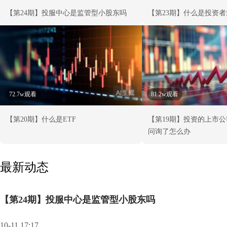
【第24期】投服中心是监管型小股东吗
【第23期】什么是投资
72.7w观看
81.2w观看
【第20期】什么是ETF
【第19期】投资的上市
问询了怎么办
最新动态
【第24期】投服中心是监管型小股东吗
10-11 17:17