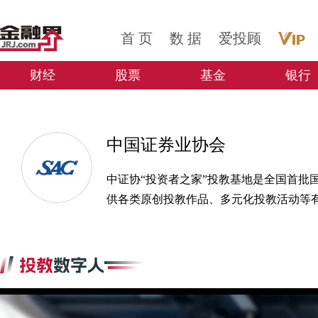
首 页
数 据
爱投顾
投教家园
财经
股票
基金
银行
中国证券业协会
中证协“投资者之家”投教基地是全国首批
供各类原创投教作品、多元化投教活动等