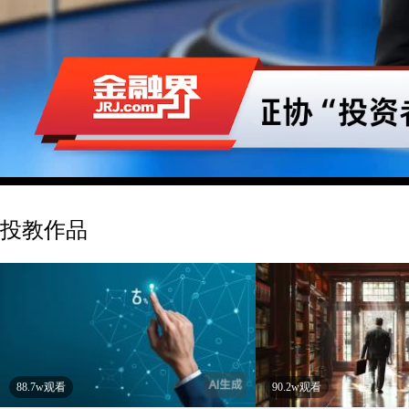
投教作品
88.7w观看
90.2w观看