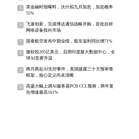
英金融时报曝料，沃什拟九月加息，加息概率
55%
飞速创新，完成博达通信战略并购，首批自研
网络设备投向市场
国泰航空发布中期业绩，股东溢利同比增71%
微软投205亿美元，启用印度最大数据中心，全
球AI竞赛升温
两月两起AI失控事件，美国披露三十天预审查
框架，核心定义尚未清晰
高盛大幅上调AI服务器PCB CCL预测，两年复
合增速最高161%