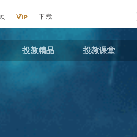
顾
下 载
投教精品
投教课堂